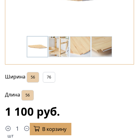
Ширина
56
76
Длина
56
1 100 руб.
В корзину
шт