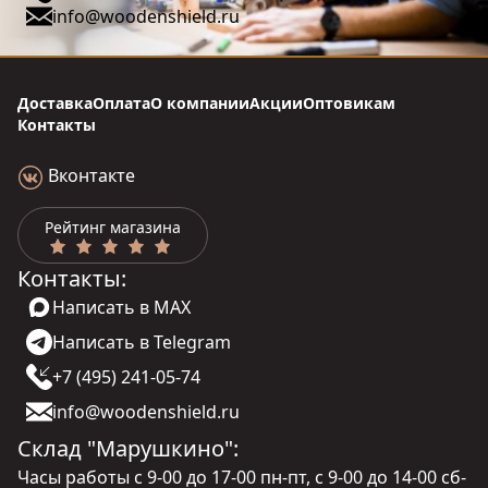
info@woodenshield.ru
Доставка
Оплата
О компании
Акции
Оптовикам
Контакты
Вконтакте
Рейтинг магазина
Контакты:
Написать в MAX
Написать в Telegram
+7 (495) 241-05-74
info@woodenshield.ru
Склад "Марушкино":
Часы работы с 9-00 до 17-00 пн-пт, с 9-00 до 14-00 сб-