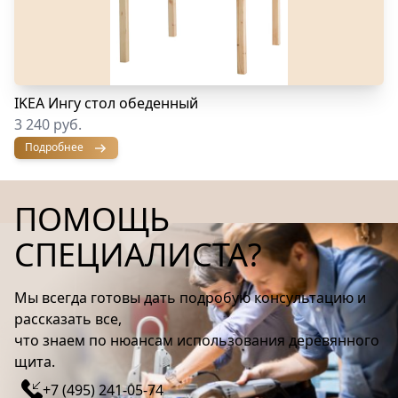
IKEA Ингу стол обеденный
3 240 руб.
Подробнее
ПОМОЩЬ
СПЕЦИАЛИСТА?
Мы всегда готовы дать подробую консультацию и
рассказать все,
что знаем по нюансам использования деревянного
щита.
+7 (495) 241-05-74