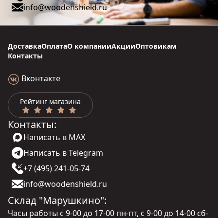
info@woodenshield.ru
Доставка
Оплата
О компании
Акции
Оптовикам
Контакты
Вконтакте
Рейтинг магазина
Контакты:
Написать в MAX
Написать в Telegram
+7 (495) 241-05-74
info@woodenshield.ru
Склад "Марушкино":
Часы работы с 9-00 до 17-00 пн-пт, с 9-00 до 14-00 сб-