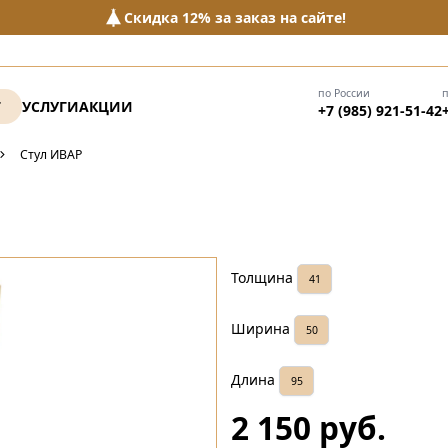
Скидка 12% за заказ на сайте!
по России
Г
УСЛУГИ
АКЦИИ
+7 (985) 921-51-42
Стул ИВАР
Толщина
41
Ширина
50
Длина
95
2 150 руб.