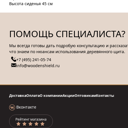
Высота сиденья 45 см
ПОМОЩЬ СПЕЦИАЛИСТА?
Мы всегда готовы дать подробую консультацию и рассказат
что знаем по нюансам использования деревянного щита.
+7 (495) 241-05-74
info@woodenshield.ru
Доставка
Оплата
О компании
Акции
Оптовикам
Контакты
Вконтакте
Рейтинг магазина