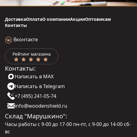
Доставка
Оплата
О компании
Акции
Оптовикам
Контакты
Вконтакте
Рейтинг магазина
Контакты:
Написать в MAX
Написать в Telegram
+7 (495) 241-05-74
info@woodenshield.ru
Склад "Марушкино":
Часы работы с 9-00 до 17-00 пн-пт, с 9-00 до 14-00 сб-
вс