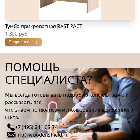
Тумба прикроватная RAST РАСТ
1 300 руб.
Подробнее
ПОМОЩЬ
СПЕЦИАЛИСТА?
Мы всегда готовы дать подробую консультацию и
рассказать все,
что знаем по нюансам использования деревянного
щита.
+7 (495) 241-05-74
info@woodenshield.ru