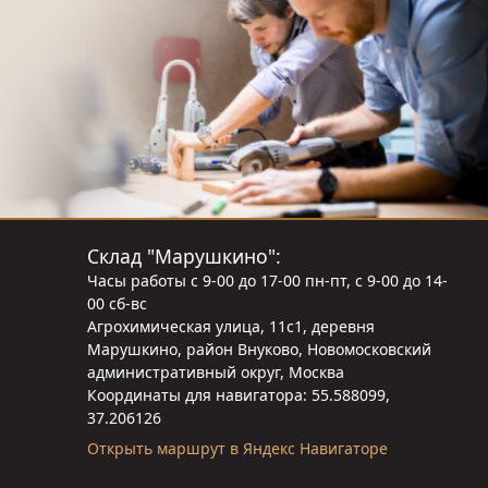
Склад "Марушкино":
Часы работы с 9-00 до 17-00 пн-пт, с 9-00 до 14-
00 сб-вс
Агрохимическая улица, 11с1, деревня
Марушкино, район Внуково, Новомосковский
административный округ, Москва
Координаты для навигатора: 55.588099,
37.206126
Открыть маршрут в Яндекс Навигаторе