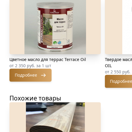
Цветное масло для террас Terrace Oil
Твердое мас
от 2 350 руб. за 1 шт
OIL
от 2 550 руб.
Подробнее
Подробне
Похожие товары