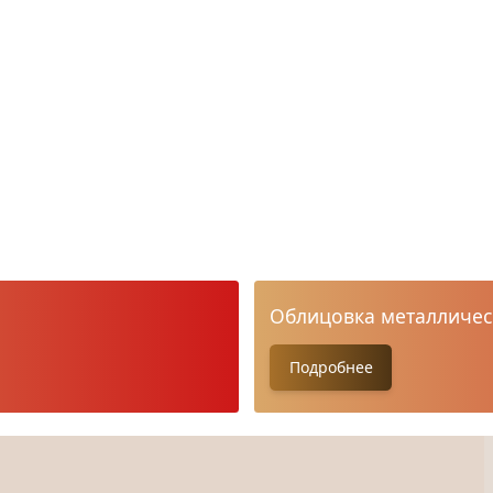
Облицовка металличес
Подробнее