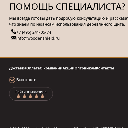
ПОМОЩЬ СПЕЦИАЛИСТА?
Мы всегда готовы дать подробую консультацию и рассказат
что знаем по нюансам использования деревянного щита.
+7 (495) 241-05-74
info@woodenshield.ru
Доставка
Оплата
О компании
Акции
Оптовикам
Контакты
Вконтакте
Рейтинг магазина