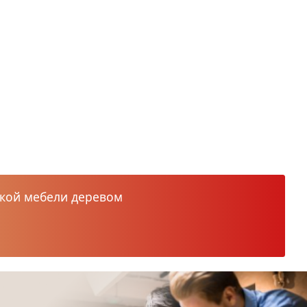
кой мебели деревом