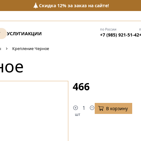
Скидка 12% за заказ на сайте!
по России
Г
УСЛУГИ
АКЦИИ
+7 (985) 921-51-42
ы
Крепление Черное
ное
466
В корзину
шт