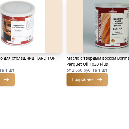
ло для столешниц HARD TOP
Масло с твердым воском Borm
Parquet Oil 1030 Plus
 за 1 шт
от 2 650 руб. за 1 шт
е
Подробнее