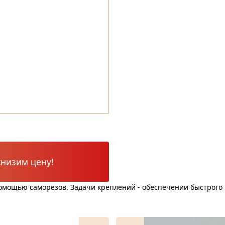
низим цену!
омощью саморезов. Задачи креплений - обеспечении быстрого 