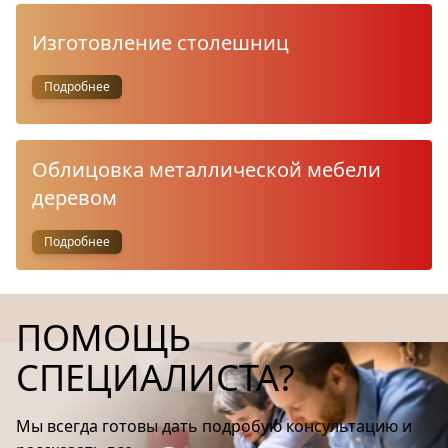
Изготовление столешниц
Подробнее
Облицовка металлической мебели
деревом
Подробнее
ПОМОЩЬ
СПЕЦИАЛИСТА?
Мы всегда готовы дать подробую консультацию и