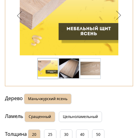
Дерево
Маньчжурский ясень
Ламель
Сращенный
Цельноламельный
Толщина
20
25
30
40
50