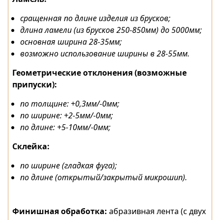
сращенная по длине изделия из брусков;
длина ламели (из брусков 250-850мм) до 5000мм;
основная ширина 28-35мм;
возможно использование ширины в 28-55мм.
Геометрические отклонения (возможные
припуски):
по толщине: +0,3мм/-0мм;
по ширине: +2-5мм/-0мм;
по длине: +5-10мм/-0мм;
Склейка:
по ширине (гладкая фуга);
по длине (открытый/закрытый микрошип).
Финишная обработка:
абразивная лента (с двух