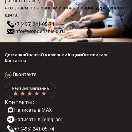
рассказать все,
что знаем по нюансам использования деревянного
щита.
+7 (495) 241-05-74
info@woodenshield.ru
Доставка
Оплата
О компании
Акции
Оптовикам
Контакты
Вконтакте
Рейтинг магазина
Контакты:
Написать в MAX
Написать в Telegram
+7 (495) 241-05-74