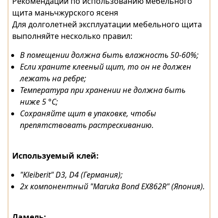
Рекомендации по использованию мебельного
щита маньчжурского ясеня
Для долголетней эксплуатации мебельного щита
выполняйте несколько правил:
В помещении должна быть влажность 50-60%;
Если храните клееный щит, то он не должен
лежать на ребре;
Температура при хранении не должна быть
ниже 5 °C;
Сохраняйте щит в упаковке, чтобы
препятствовать растрескиванию.
Используемый клей:
"Kleiberit" D3, D4 (Германия);
2х компонентный "Maruka Bond EX862R" (Япония).
Ламель: