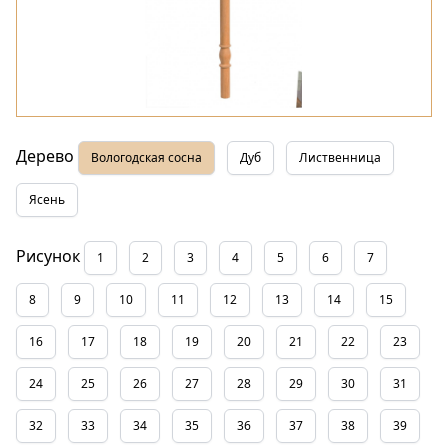
Дерево
Вологодская сосна
Дуб
Лиственница
Ясень
Рисунок
1
2
3
4
5
6
7
8
9
10
11
12
13
14
15
16
17
18
19
20
21
22
23
24
25
26
27
28
29
30
31
32
33
34
35
36
37
38
39