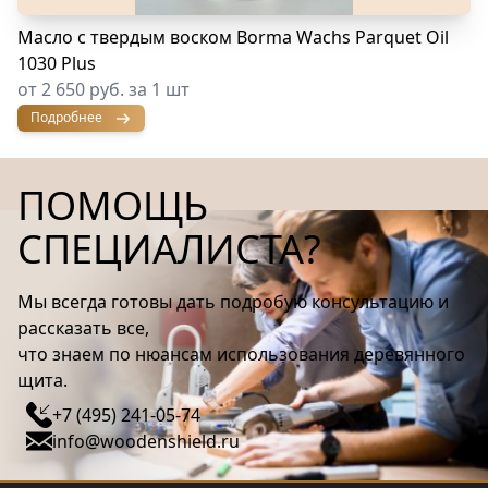
Масло с твердым воском Borma Wachs Parquet Oil
1030 Plus
от 2 650 руб. за 1 шт
Подробнее
ПОМОЩЬ
СПЕЦИАЛИСТА?
Мы всегда готовы дать подробую консультацию и
рассказать все,
что знаем по нюансам использования деревянного
щита.
+7 (495) 241-05-74
info@woodenshield.ru