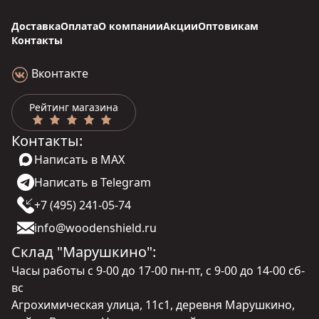
Доставка
Оплата
О компании
Акции
Оптовикам
Контакты
Вконтакте
Рейтинг магазина
Контакты:
Написать в MAX
Написать в Telegram
+7 (495) 241-05-74
info@woodenshield.ru
Склад "Марушкино":
Часы работы с 9-00 до 17-00 пн-пт, с 9-00 до 14-00 сб-
вс
Агрохимическая улица, 11с1, деревня Марушкино,