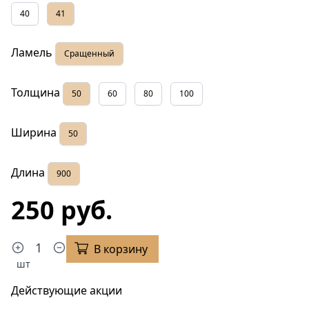
40
41
Ламель
Сращенный
Толщина
50
60
80
100
Ширина
50
Длина
900
250 руб.
В корзину
шт
Действующие акции