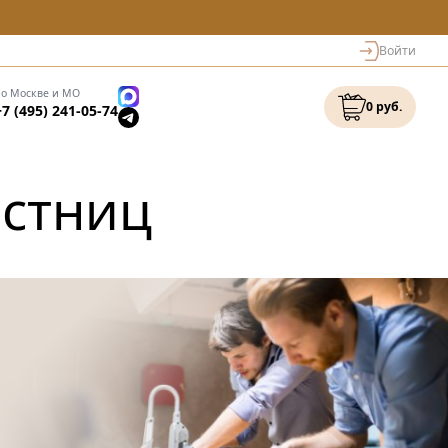
Войти
по Москве и МО
0 руб.
+7 (495) 241-05-74
естниц