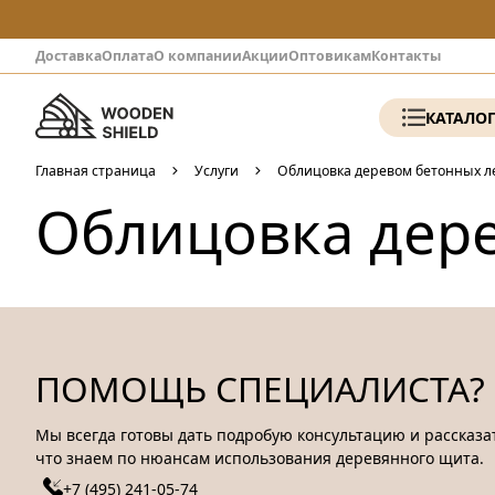
Доставка
Оплата
О компании
Акции
Оптовикам
Контакты
КАТАЛО
Главная страница
Услуги
Облицовка деревом бетонных л
Облицовка дер
ПОМОЩЬ СПЕЦИАЛИСТА?
Мы всегда готовы дать подробую консультацию и рассказат
что знаем по нюансам использования деревянного щита.
+7 (495) 241-05-74