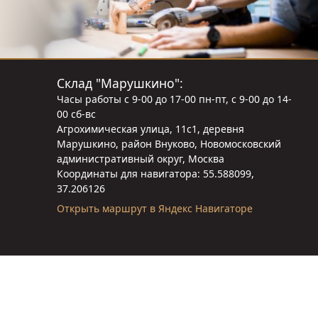
Склад "Марушкино":
Часы работы с 9-00 до 17-00 пн-пт, с 9-00 до 14-
00 сб-вс
Агрохимическая улица, 11с1, деревня
Марушкино, район Внуково, Новомосковский
административный округ, Москва
Координаты для навигатора: 55.588099,
37.206126
Открыть маршрут в Яндекс Навигаторе