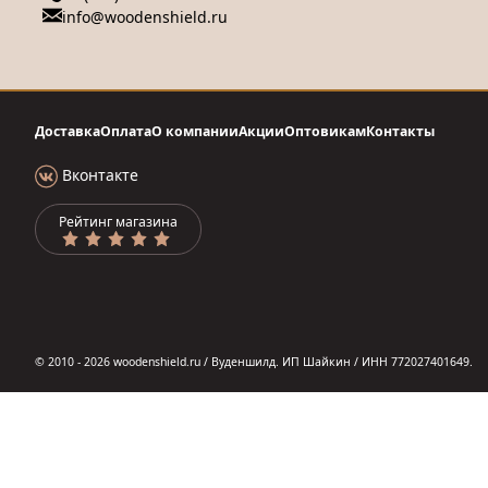
info@woodenshield.ru
Доставка
Оплата
О компании
Акции
Оптовикам
Контакты
Вконтакте
Рейтинг магазина
© 2010 - 2026 woodenshield.ru / Вуденшилд. ИП Шайкин / ИНН 772027401649.